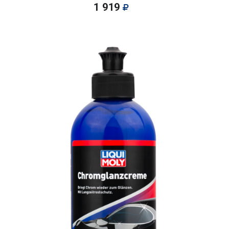
1 919