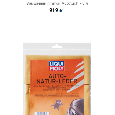
Замшевый платок Autotuch - 0 л
919