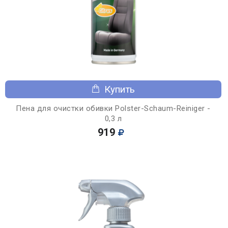
Купить
Пена для очистки обивки Polster-Schaum-Reiniger -
0,3 л
919