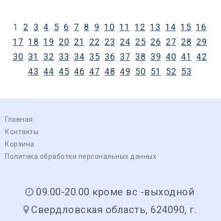
1
2
3
4
5
6
7
8
9
10
11
12
13
14
15
16
17
18
19
20
21
22
23
24
25
26
27
28
29
30
31
32
33
34
35
36
37
38
39
40
41
42
43
44
45
46
47
48
49
50
51
52
53
Главная
Контакты
Корзина
Политика обработки персональных данных
09.00-20.00 кроме вс -выходной
Свердловская область, 624090, г.