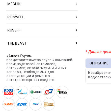
MEGUIN
REINWELL
RUSEFF
THE BEAST
* Данная цена
«Аллея Групп»
представительство группы компаний-
ОПИСАНИЕ
производителей автомасел,
автохимии, автокосметики и иных
товаров, необходимых для
Безабразивн
эксплуатации и ремонта
водоотталки
автотранспортных средств