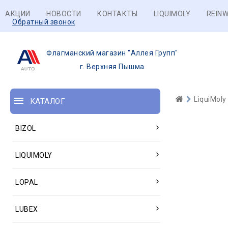
АКЦИИ
НОВОСТИ
КОНТАКТЫ
LIQUIMOLY
REINW
Обратный звонок
Флагманский магазин "Аллея Групп"
г. Верхняя Пышма
LiquiMoly
КАТАЛОГ
BIZOL
LIQUIMOLY
LOPAL
LUBEX