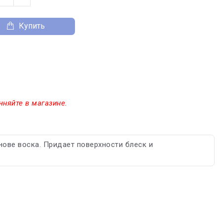
Купить
чняйте в магазине.
ове воска. Придает поверхности блеск и
.