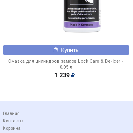
Купить
Смазка для цилиндров замков Lock Care & De-Icer -
0,05 л
1 239
Главная
Контакты
Корзина