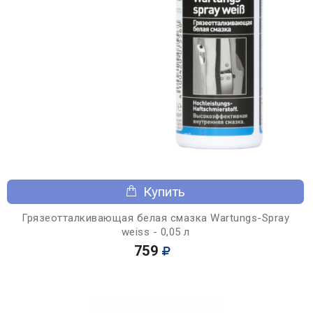
Купить
Грязеотталкивающая белая смазка Wartungs-Spray
weiss - 0,05 л
759