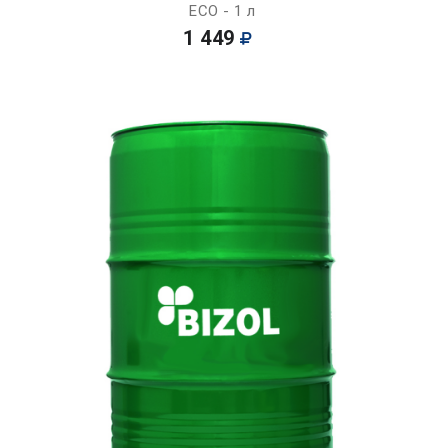
ECO - 1 л
1 449