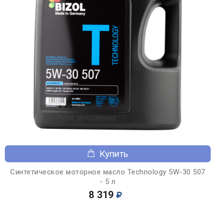
Купить
Синтетическое моторное масло Technology 5W-30 507
- 5 л
8 319