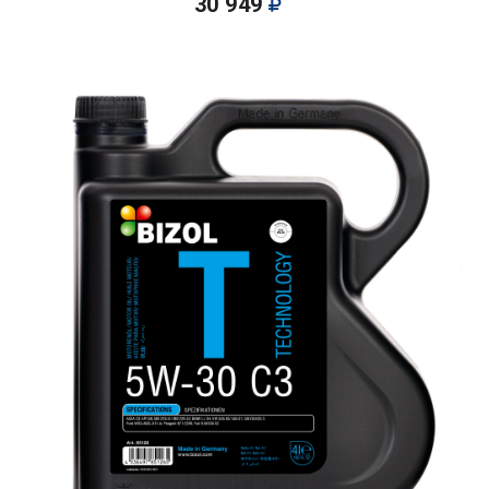
30 949