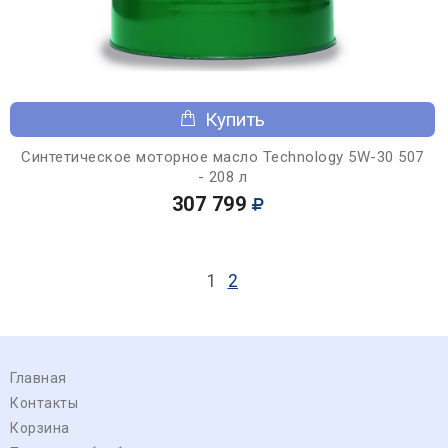
Купить
Синтетическое моторное масло Technology 5W-30 507
- 208 л
307 799
1
2
Главная
Контакты
Корзина