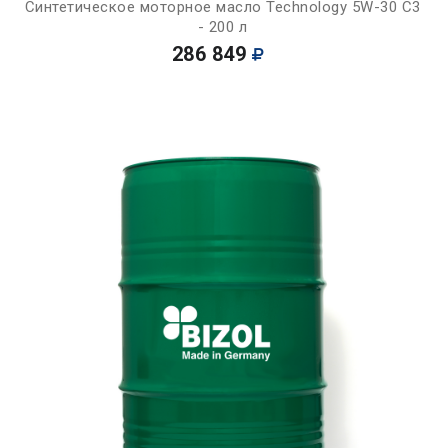
Синтетическое моторное масло Technology 5W-30 C3
- 200 л
286 849