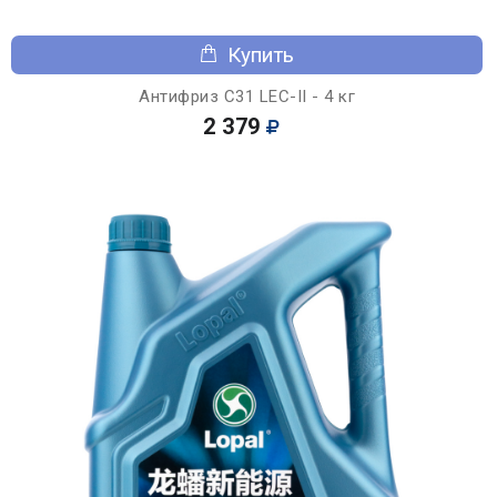
Купить
Антифриз C31 LEC-II - 4 кг
2 379