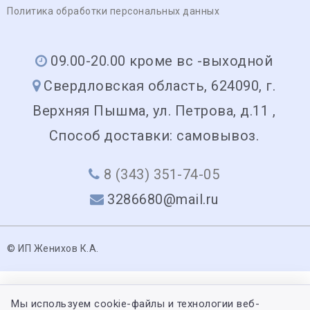
Политика обработки персональных данных
09.00-20.00 кроме вс -выходной
Свердловская область, 624090, г.
Верхняя Пышма, ул. Петрова, д.11 ,
Способ доставки: самовывоз.
8 (343) 351-74-05
3286680@mail.ru
© ИП Женихов К.А.
Мы используем cookie-файлы и технологии веб-