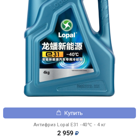
Купить
Антифриз Lopal E31 -40℃ - 4 кг
2 959