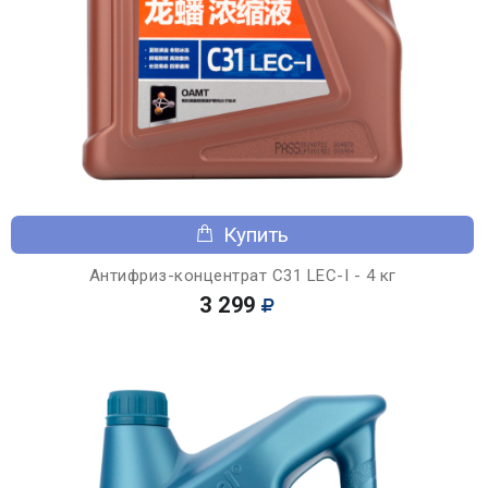
Купить
Антифриз-концентрат C31 LEC-I - 4 кг
3 299