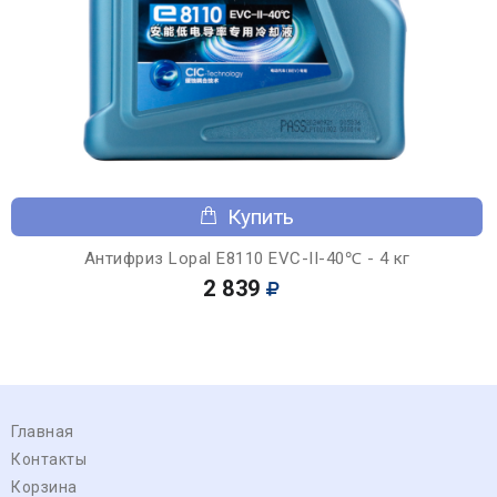
Купить
Антифриз Lopal E8110 EVC-II-40℃ - 4 кг
2 839
Главная
Контакты
Корзина