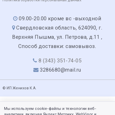
09.00-20.00 кроме вс -выходной
Свердловская область, 624090, г.
Верхняя Пышма, ул. Петрова, д.11 ,
Способ доставки: самовывоз.
8 (343) 351-74-05
3286680@mail.ru
© ИП Женихов К.А.
Мы используем cookie-файлы и технологии веб-
аналитики, включая Яндекс.Метрику, WebVisor и