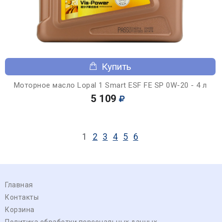
Купить
Моторное масло Lopal 1 Smart ESF FE SP 0W-20 - 4 л
5 109
1
2
3
4
5
6
Главная
Контакты
Корзина
Политика обработки персональных данных