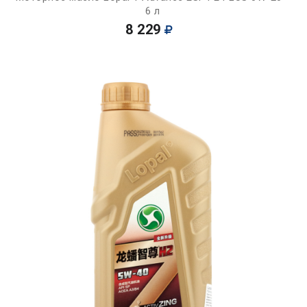
6 л
8 229