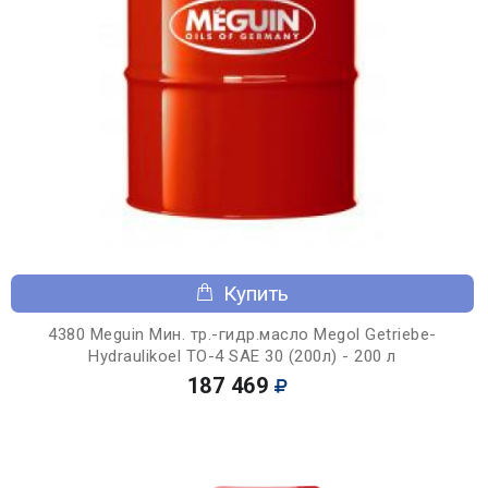
Купить
4380 Meguin Мин. тр.-гидр.масло Megol Getriebe-
Hydraulikoel TO-4 SAE 30 (200л) - 200 л
187 469