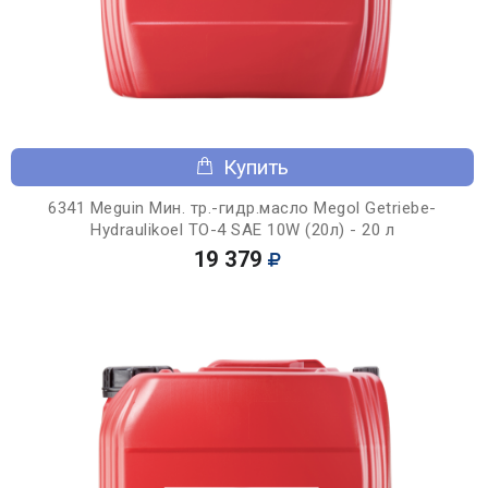
Купить
6341 Meguin Мин. тр.-гидр.масло Megol Getriebe-
Hydraulikoel TO-4 SAE 10W (20л) - 20 л
19 379