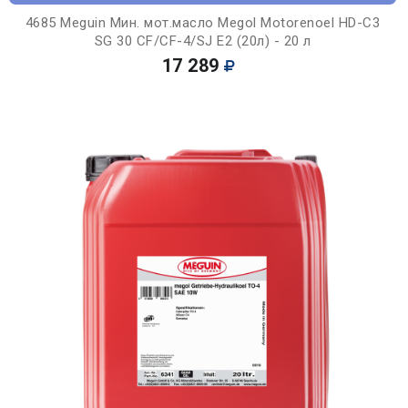
4685 Meguin Мин. мот.масло Megol Motorenoel HD-C3
SG 30 CF/CF-4/SJ E2 (20л) - 20 л
17 289