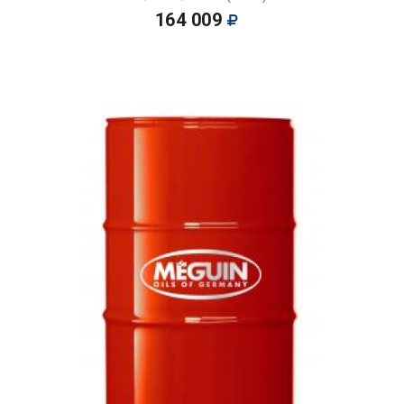
164 009