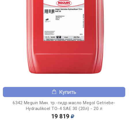
Купить
6342 Meguin Мин. тр.-гидр.масло Megol Getriebe-
Hydraulikoel TO-4 SAE 30 (20л) - 20 л
19 819