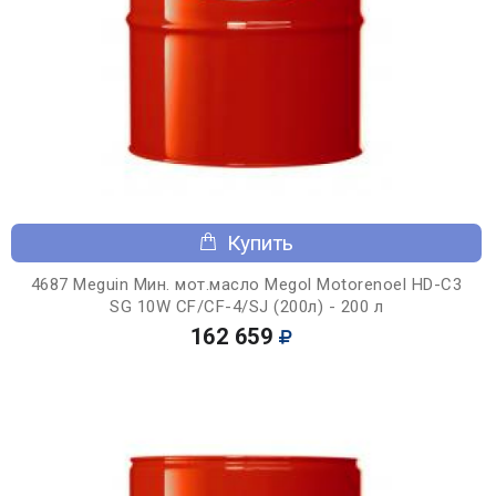
Купить
4687 Meguin Мин. мот.масло Megol Motorenoel HD-C3
SG 10W CF/CF-4/SJ (200л) - 200 л
162 659