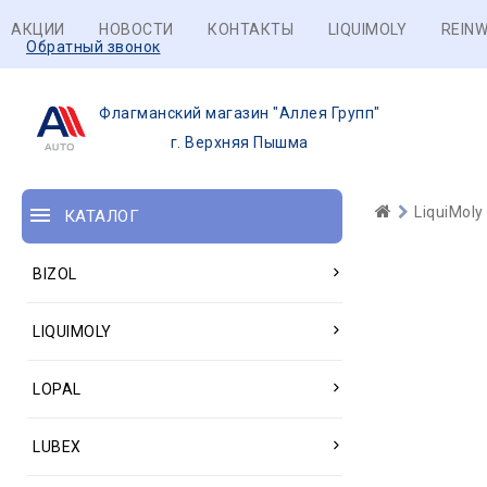
АКЦИИ
НОВОСТИ
КОНТАКТЫ
LIQUIMOLY
REINW
Обратный звонок
Флагманский магазин "Аллея Групп"
г. Верхняя Пышма
LiquiMoly
КАТАЛОГ
BIZOL
LIQUIMOLY
LOPAL
LUBEX