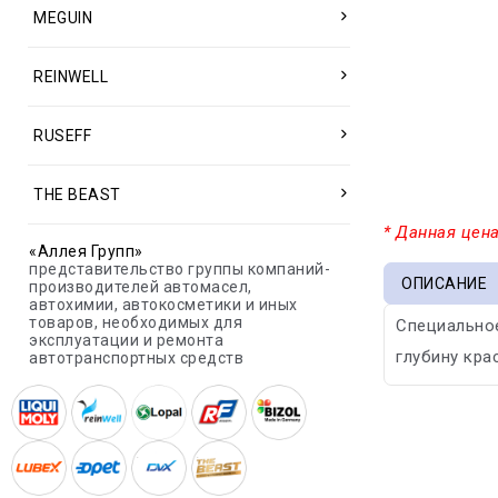
MEGUIN
REINWELL
RUSEFF
THE BEAST
* Данная цена
«Аллея Групп»
представительство группы компаний-
ОПИСАНИЕ
производителей автомасел,
автохимии, автокосметики и иных
товаров, необходимых для
Специально
эксплуатации и ремонта
глубину кра
автотранспортных средств