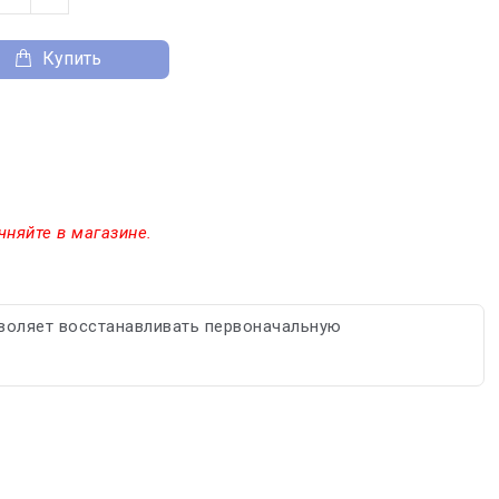
Купить
чняйте в магазине.
воляет восстанавливать первоначальную