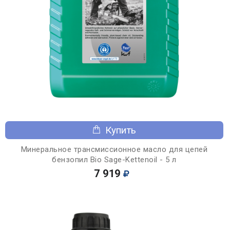
Купить
Минеральное трансмиссионное масло для цепей
бензопил Bio Sage-Kettenoil - 5 л
7 919