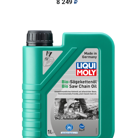
8 249