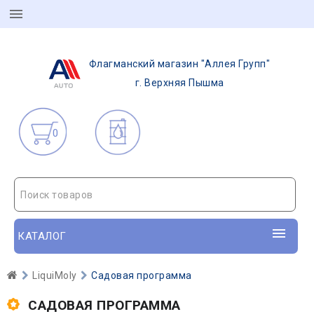
Флагманский магазин "Аллея Групп"
г. Верхняя Пышма
0
Поиск товаров
КАТАЛОГ
LiquiMoly
Садовая программа
САДОВАЯ ПРОГРАММА