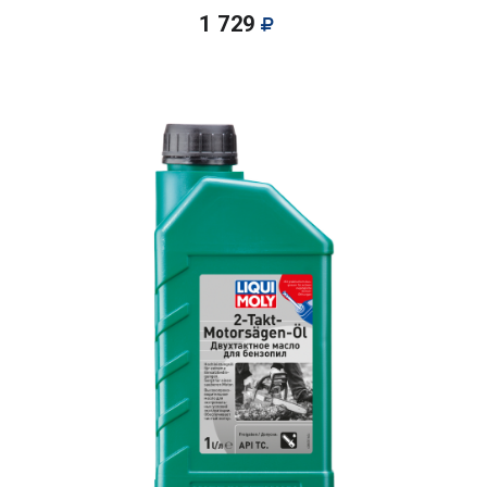
1 729