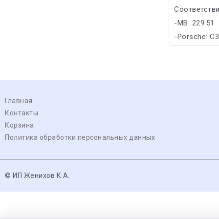
Соответстви
-MB: 229.51
-Porsche: C
Главная
Контакты
Корзина
Политика обработки персональных данных
© ИП Женихов К.А.