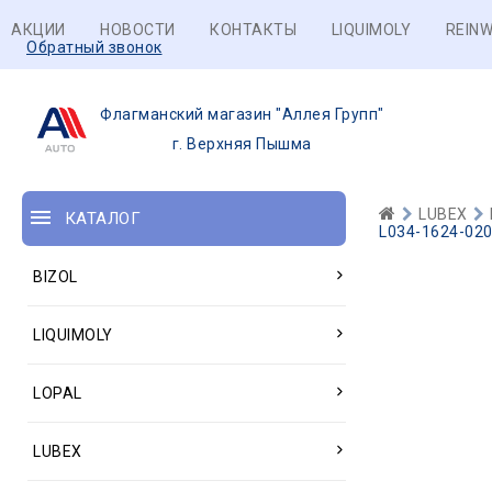
АКЦИИ
НОВОСТИ
КОНТАКТЫ
LIQUIMOLY
REINW
Обратный звонок
Флагманский магазин "Аллея Групп"
г. Верхняя Пышма
LUBEX
КАТАЛОГ
L034-1624-020
BIZOL
LIQUIMOLY
LOPAL
LUBEX