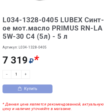
L034-1328-0405 LUBEX Синт-
ое мот.масло PRIMUS RN-LA
5W-30 C4 (5л) - 5 л
Артикул:
L034-1328-0405
*
7 319
−
+
Купить
* Данная цена является рекомендованной, актуальную
цену и наличие уточняйте в магазине.