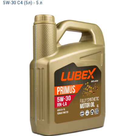
5W-30 C4 (5л) - 5 л