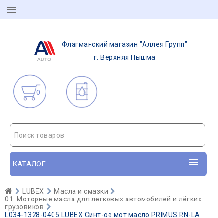
Флагманский магазин "Аллея Групп"
г. Верхняя Пышма
0
Поиск товаров
КАТАЛОГ
LUBEX
Масла и смазки
01. Моторные масла для легковых автомобилей и лёгких
грузовиков
L034-1328-0405 LUBEX Синт-ое мот.масло PRIMUS RN-LA