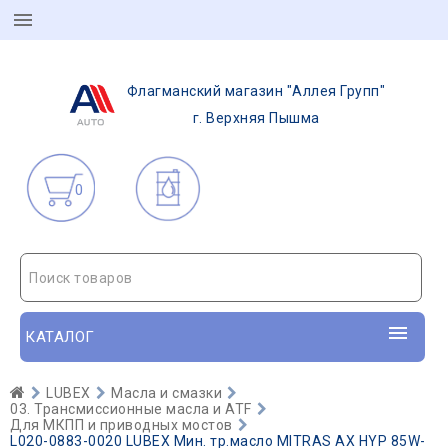
Флагманский магазин "Аллея Групп"
г. Верхняя Пышма
0
Поиск товаров
КАТАЛОГ
LUBEX
Масла и смазки
03. Трансмиссионные масла и ATF
Для МКПП и приводных мостов
L020-0883-0020 LUBEX Мин. тр.масло MITRAS AX HYP 85W-