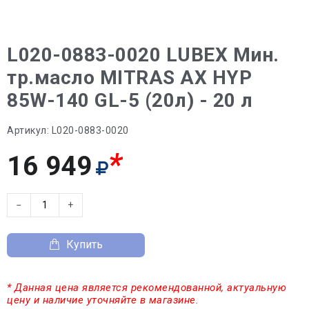
L020-0883-0020 LUBEX Мин.
тр.масло MITRAS AX HYP
85W-140 GL-5 (20л) - 20 л
Артикул:
L020-0883-0020
*
16 949
−
+
Купить
* Данная цена является рекомендованной, актуальную
цену и наличие уточняйте в магазине.