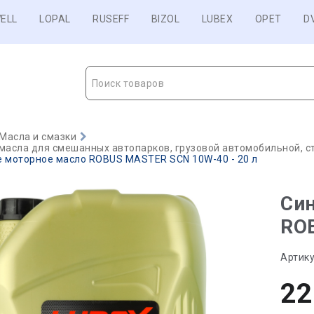
ELL
LOPAL
RUSEFF
BIZOL
LUBEX
OPET
D
Поиск товаров
Масла и смазки
масла для смешанных автопарков, грузовой автомобильной, с
е моторное масло ROBUS MASTER SCN 10W-40 - 20 л
Син
ROB
Артику
22