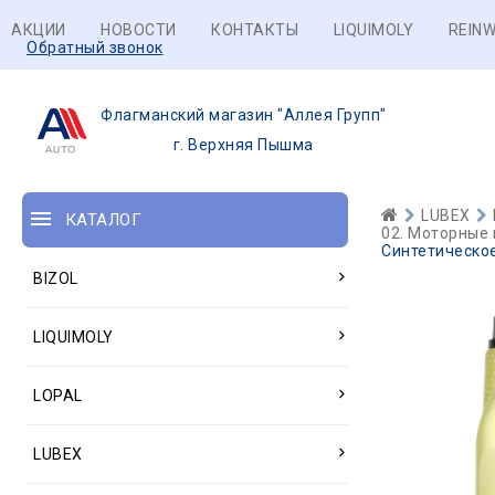
АКЦИИ
НОВОСТИ
КОНТАКТЫ
LIQUIMOLY
REINW
Обратный звонок
Флагманский магазин "Аллея Групп"
г. Верхняя Пышма
LUBEX
КАТАЛОГ
02. Моторные 
Синтетическо
BIZOL
LIQUIMOLY
LOPAL
LUBEX