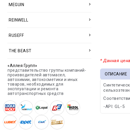
MEGUIN
REINWELL
RUSEFF
THE BEAST
* Данная цена
«Аллея Групп»
представительство группы компаний-
ОПИСАНИЕ
производителей автомасел,
автохимии, автокосметики и иных
товаров, необходимых для
Синтетическ
эксплуатации и ремонта
сельхозтехн
автотранспортных средств
Соответстви
-API: GL-5