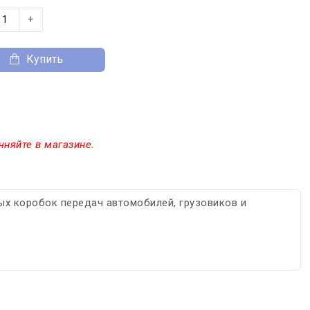
+
Купить
чняйте в магазине.
х коробок передач автомобилей, грузовиков и