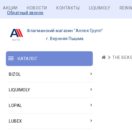
АКЦИИ
НОВОСТИ
КОНТАКТЫ
LIQUIMOLY
REINW
Обратный звонок
Флагманский магазин "Аллея Групп"
г. Верхняя Пышма
THE BEA
КАТАЛОГ
BIZOL
LIQUIMOLY
LOPAL
LUBEX