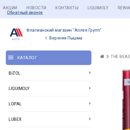
АКЦИИ
НОВОСТИ
КОНТАКТЫ
LIQUIMOLY
REINW
Обратный звонок
Флагманский магазин "Аллея Групп"
г. Верхняя Пышма
THE BEA
КАТАЛОГ
BIZOL
LIQUIMOLY
LOPAL
LUBEX