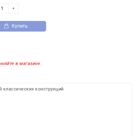
+
Купить
чняйте в магазине.
й классических конструкций.