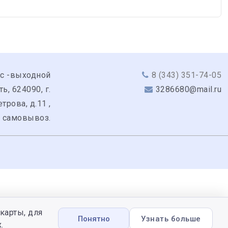
вс -выходной
8 (343) 351-74-05
, 624090, г.
3286680@mail.ru
трова, д.11 ,
: самовывоз.
карты, для
Понятно
Узнать больше
.