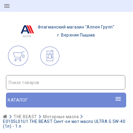
Флагманский магазин "Аллея Групп"
г. Верхняя Пышма
0
Поиск товаров
КАТАЛОГ
THE BEAST
Моторные масла
E0105L01U1 THE BEAST Синт-ое мот.масло ULTRA G 5W-40
(1л) - 1 л