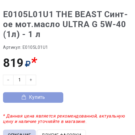
E0105L01U1 THE BEAST Синт-
ое мот.масло ULTRA G 5W-40
(1л) - 1 л
Артикул:
E0105L01U1
*
819
−
+
Купить
* Данная цена является рекомендованной, актуальную
цену и наличие уточняйте в магазине.