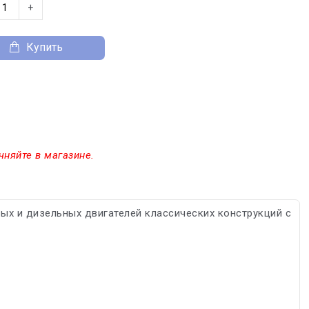
+
Купить
чняйте в магазине.
х и дизельных двигателей классических конструкций с