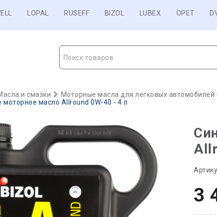
ELL
LOPAL
RUSEFF
BIZOL
LUBEX
OPET
D
Поиск товаров
Масла и смазки
Моторные масла для легковых автомобилей и
 моторное масло Allround 0W-40 - 4 л
Син
All
Артику
3 