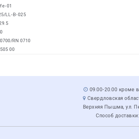
ife-01
25/LL-B-025
29.5
40
 0700/RN 0710
/505 00
09.00-20.00 кроме 
Свердловская область
Верхняя Пышма, ул. Пе
Способ доставки