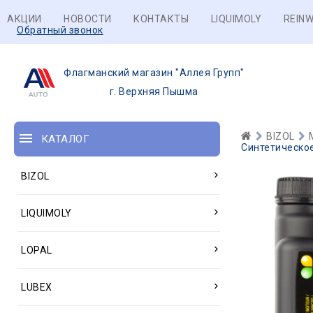
АКЦИИ
НОВОСТИ
КОНТАКТЫ
LIQUIMOLY
REINW
Обратный звонок
Флагманский магазин "Аллея Групп"
г. Верхняя Пышма
BIZOL
КАТАЛОГ
Синтетическое
BIZOL
LIQUIMOLY
LOPAL
LUBEX