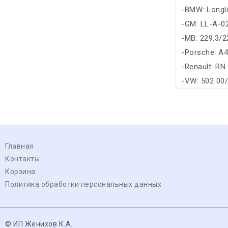
-BMW: Longl
-GM: LL-A-0
-MB: 229.3/2
-Porsche: A
-Renault: RN
-VW: 502 00
Главная
Контакты
Корзина
Политика обработки персональных данных
© ИП Женихов К.А.