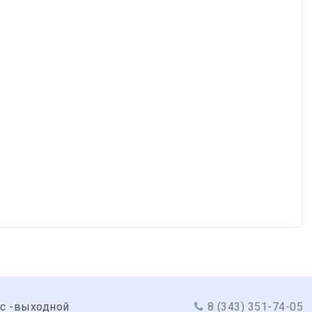
вс -выходной
8 (343) 351-74-05