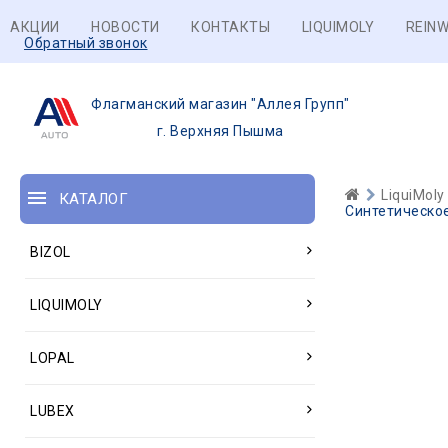
АКЦИИ
НОВОСТИ
КОНТАКТЫ
LIQUIMOLY
REINW
Обратный звонок
Флагманский магазин "Аллея Групп"
г. Верхняя Пышма
LiquiMoly
КАТАЛОГ
Синтетическое
BIZOL
LIQUIMOLY
LOPAL
LUBEX