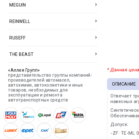
MEGUIN
REINWELL
RUSEFF
THE BEAST
* Данная цена
«Аллея Групп»
представительство группы компаний-
производителей автомасел,
ОПИСАНИЕ
автохимии, автокосметики и иных
товаров, необходимых для
эксплуатации и ремонта
Отвечает тр
автотранспортных средств
навесных аг
Синтетическ
Обеспечивае
Допуск:
-ZF: TE-ML 