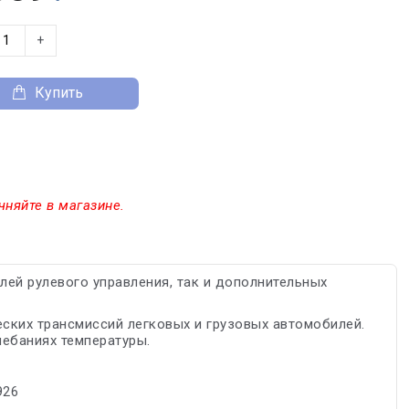
+
Купить
чняйте в магазине.
лей рулевого управления, так и дополнительных
ских трансмиссий легковых и грузовых автомобилей.
лебаниях температуры.
926