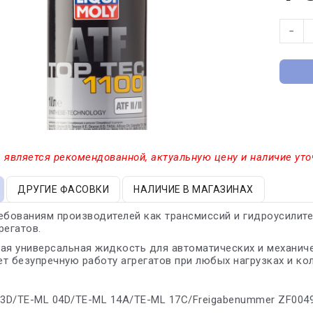
−
 является рекомендованной, актуальную цену и наличие уто
ДРУГИЕ ФАСОВКИ
НАЛИЧИЕ В МАГАЗИНАХ
ебованиям производителей как трансмиссий и гидроусилите
регатов.
ая универсальная жидкость для автоматических и механиче
т безупречную работу агрегатов при любых нагрузках и ко
03D/TE-ML 04D/TE-ML 14A/TE-ML 17C/Freigabenummer ZF004