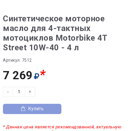
Синтетическое моторное
масло для 4-тактных
мотоциклов Motorbike 4T
Street 10W-40 - 4 л
Артикул:
7512
*
7 269
−
+
Купить
* Данная цена является рекомендованной, актуальную