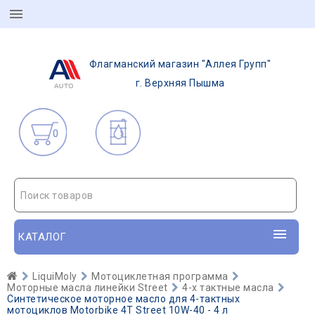
Флагманский магазин "Аллея Групп"
г. Верхняя Пышма
0
Поиск товаров
КАТАЛОГ
LiquiMoly
Мотоциклетная программа
Моторные масла линейки Street
4-х тактные масла
Синтетическое моторное масло для 4-тактных
мотоциклов Motorbike 4T Street 10W-40 - 4 л