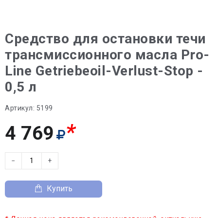
Средство для остановки течи
трансмиссионного масла Pro-
Line Getriebeoil-Verlust-Stop -
0,5 л
Артикул:
5199
*
4 769
−
+
Купить