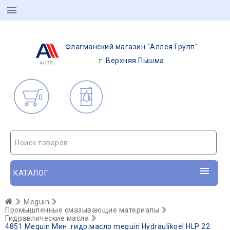
Флагманский магазин "Аллея Групп"
г. Верхняя Пышма
0
Поиск товаров
КАТАЛОГ
Meguin
Промышленные смазывающие материалы
Гидравлические масла
4851 Meguin Мин. гидр.масло meguin Hydraulikoel HLP 22