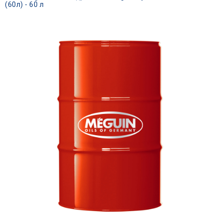
(60л) - 60 л