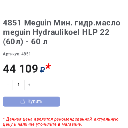
4851 Meguin Мин. гидр.масло
meguin Hydraulikoel HLP 22
(60л) - 60 л
Артикул:
4851
*
44 109
−
+
Купить
* Данная цена является рекомендованной, актуальную
цену и наличие уточняйте в магазине.