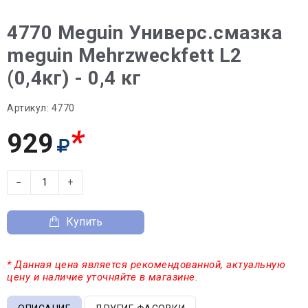
4770 Meguin Универс.смазка
meguin Mehrzweckfett L2
(0,4кг) - 0,4 кг
Артикул:
4770
*
929
−
+
Купить
* Данная цена является рекомендованной, актуальную
цену и наличие уточняйте в магазине.