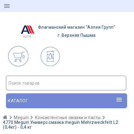
Флагманский магазин "Аллея Групп"
г. Верхняя Пышма
0
Поиск товаров
КАТАЛОГ
Meguin
Консистентные смазки и пасты
4770 Meguin Универс.смазка meguin Mehrzweckfett L2
(0,4кг) - 0,4 кг