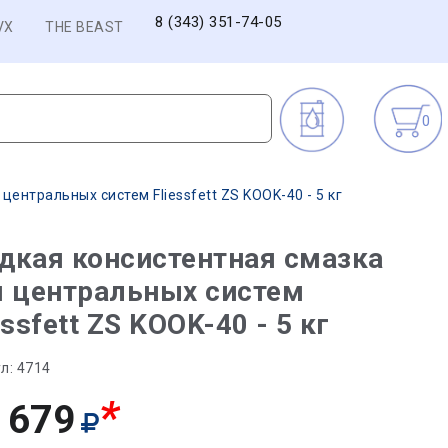
8 (343) 351-74-05
VX
THE BEAST
0
ентральных систем Fliessfett ZS KOOK-40 - 5 кг
дкая консистентная смазка
я центральных систем
essfett ZS KOOK-40 - 5 кг
л:
4714
*
 679