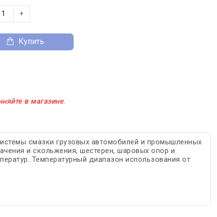
+
Купить
чняйте в магазине.
 системы смазки грузовых автомобилей и промышленных
ачения и скольжения, шестерен, шаровых опор и
мператур. Температурный диапазон использования от