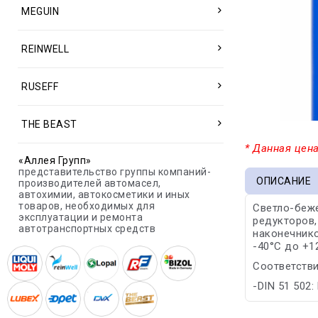
MEGUIN
REINWELL
RUSEFF
THE BEAST
* Данная цена
«Аллея Групп»
представительство группы компаний-
ОПИСАНИЕ
производителей автомасел,
автохимии, автокосметики и иных
товаров, необходимых для
Светло-беже
эксплуатации и ремонта
редукторов,
автотранспортных средств
наконечнико
-40°С до +1
Соответстви
-DIN 51 502: