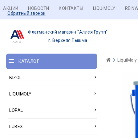
АКЦИИ
НОВОСТИ
КОНТАКТЫ
LIQUIMOLY
REINW
Обратный звонок
Флагманский магазин "Аллея Групп"
г. Верхняя Пышма
LiquiMoly
КАТАЛОГ
BIZOL
LIQUIMOLY
LOPAL
LUBEX