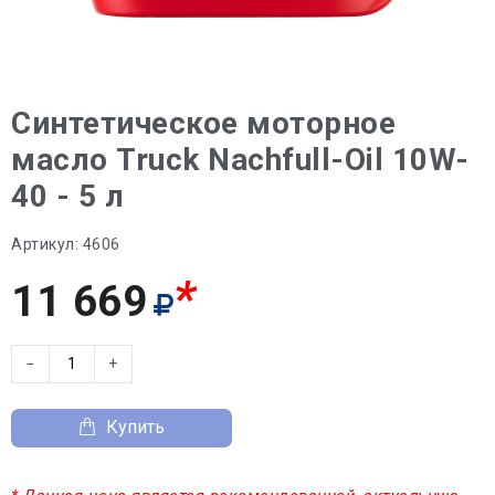
Синтетическое моторное
масло Truck Nachfull-Oil 10W-
40 - 5 л
Артикул:
4606
*
11 669
−
+
Купить