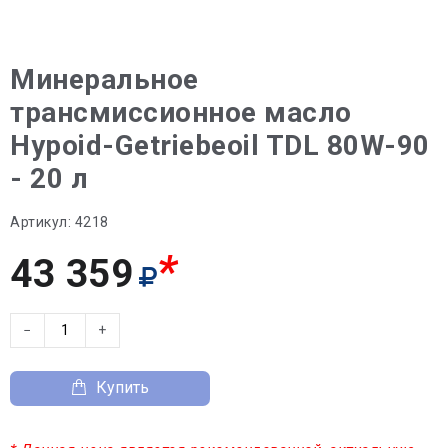
Минеральное
трансмиссионное масло
Hypoid-Getriebeoil TDL 80W-90
- 20 л
Артикул:
4218
*
43 359
−
+
Купить