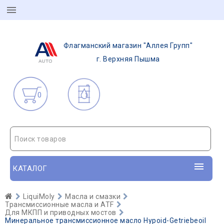
Флагманский магазин "Аллея Групп"
г. Верхняя Пышма
0
Поиск товаров
КАТАЛОГ
LiquiMoly
Масла и смазки
Трансмиссионные масла и ATF
Для МКПП и приводных мостов
Минеральное трансмиссионное масло Hypoid-Getriebeoil