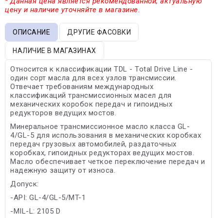
* Данная цена является рекомендованной, актуальную
цену и наличие уточняйте в магазине.
ОПИСАНИЕ
ДРУГИЕ ФАСОВКИ
НАЛИЧИЕ В МАГАЗИНАХ
Относится к классификации TDL - Total Drive Line -
один сорт масла для всех узлов трансмиссии.
Отвечает требованиям международных
классификаций трансмиссионных масел для
механических коробок передач и гипоидных
редукторов ведущих мостов.
Минеральное трансмиссионное масло класса GL-
4/GL-5 для использования в механических коробках
передач грузовых автомобилей, раздаточных
коробках, гипоидных редукторах ведущих мостов.
Масло обеспечивает четкое переключение передач и
надежную защиту от износа.
Допуск:
-API: GL-4/GL-5/MT-1
-MIL-L: 2105 D