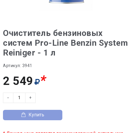
Очиститель бензиновых
систем Pro-Line Benzin System
Reiniger - 1 л
Артикул:
3941
*
2 549
−
+
Купить