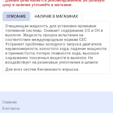
* Данная цена является рекомендованной, актуальную
цену и наличие уточняйте в магазине.
ОПИСАНИЕ
НАЛИЧИЕ В МАГАЗИНАХ
Очищающая жидкость для установки промывки
топливной системы. Снижает содержание СО и СН в
выхлопе. Жидкость прошла испытания на
соответствие международным нормам CEC.
Устраняет проблемы холодного запуска двигателя,
неравномерность холостого хода, падение мощности
и приемистости, потерю плавности хода, высокое
содержание токсичных веществ в выхлопе. Не
воздействует на резиновые уплотнения и шланги.
Для всех систем бензинового впрыска.
Главная
Контакты