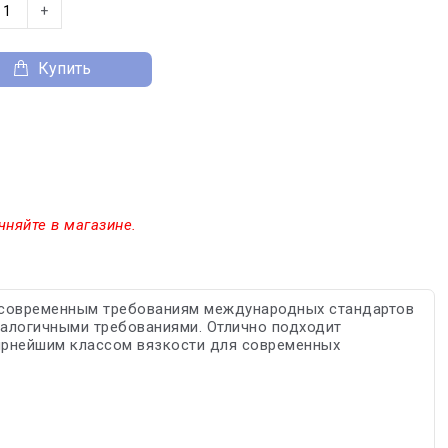
+
Купить
чняйте в магазине.
т современным требованиям международных стандартов
налогичными требованиями. Отлично подходит
ярнейшим классом вязкости для современных