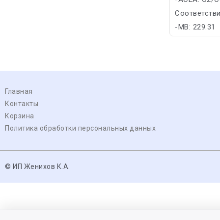
Соответстви
-MB: 229.31
Главная
Контакты
Корзина
Политика обработки персональных данных
© ИП Женихов К.А.