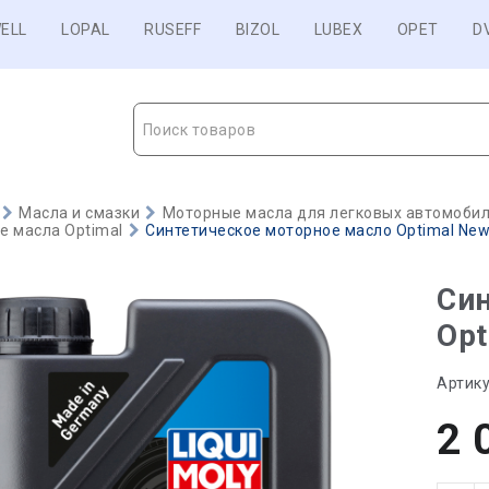
ELL
LOPAL
RUSEFF
BIZOL
LUBEX
OPET
D
Поиск товаров
Масла и смазки
Моторные масла для легковых автомобиле
е масла Optimal
Синтетическое моторное масло Optimal New 
Син
Opt
Артику
2 