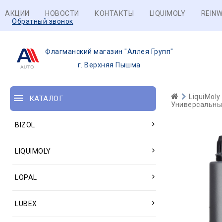
АКЦИИ
НОВОСТИ
КОНТАКТЫ
LIQUIMOLY
REINW
Обратный звонок
Флагманский магазин "Аллея Групп"
г. Верхняя Пышма
LiquiMoly
КАТАЛОГ
Универсальны
BIZOL
LIQUIMOLY
LOPAL
LUBEX