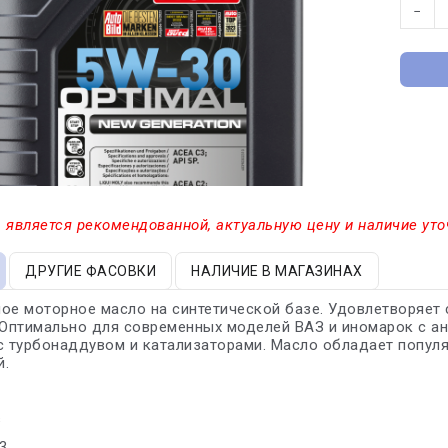
−
 является рекомендованной, актуальную цену и наличие уто
ДРУГИЕ ФАСОВКИ
НАЛИЧИЕ В МАГАЗИНАХ
ное моторное масло на синтетической базе. Удовлетворяе
 Оптимально для современных моделей ВАЗ и иномарок с а
с турбонаддувом и катализаторами. Масло обладает попул
й.
s
3