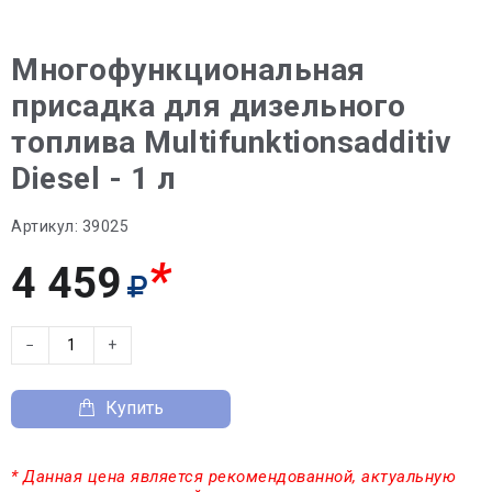
Многофункциональная
присадка для дизельного
топлива Multifunktionsadditiv
Diesel - 1 л
Артикул:
39025
*
4 459
−
+
Купить
* Данная цена является рекомендованной, актуальную