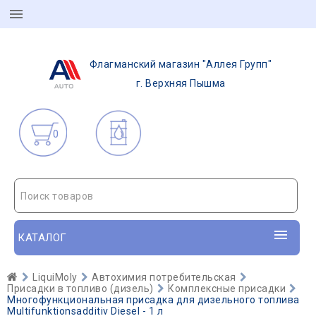
Флагманский магазин "Аллея Групп"
г. Верхняя Пышма
0
Поиск товаров
КАТАЛОГ
LiquiMoly
Автохимия потребительская
Присадки в топливо (дизель)
Комплексные присадки
Многофункциональная присадка для дизельного топлива
Multifunktionsadditiv Diesel - 1 л