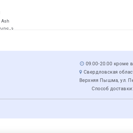
1
w Ash
/VDS-3
09.00-20.00 кроме 
Свердловская область
Верхняя Пышма, ул. Пе
Способ доставки