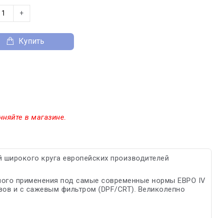
+
Купить
чняйте в магазине.
 широкого круга европейских производителей
ного применения под самые современные нормы ЕВРО IV
азов и с сажевым фильтром (DPF/CRT). Великолепно