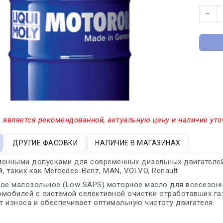
−
 является рекомендованной, актуальную цену и наличие уто
ДРУГИЕ ФАСОВКИ
НАЛИЧИЕ В МАГАЗИНАХ
менными допусками для современных дизельных двигателей
, таких как Mercedes-Benz, MAN, VOLVO, Renault.
кое малозольное (Low SAPS) моторное масло для всесезон
томобилей с системой селективной очистки отработавших г
 износа и обеспечивает оптимальную чистоту двигателя.