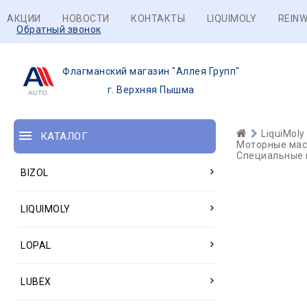
АКЦИИ
НОВОСТИ
КОНТАКТЫ
LIQUIMOLY
REINW
Обратный звонок
Флагманский магазин "Аллея Групп"
г. Верхняя Пышма
LiquiMoly
КАТАЛОГ
Моторные масл
Специальные м
BIZOL
LIQUIMOLY
LOPAL
LUBEX