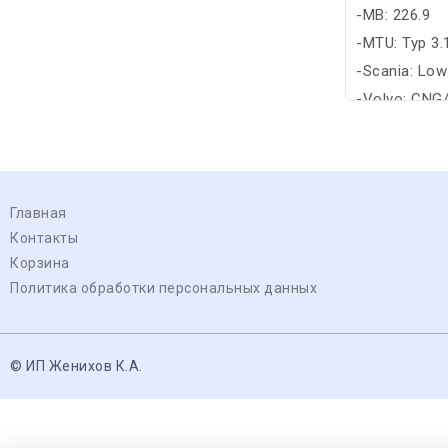
-MB: 226.9
-MTU: Typ 3.
-Scania: Lo
-Volvo: CNG
Главная
Контакты
Корзина
Политика обработки персональных данных
© ИП Женихов К.А.