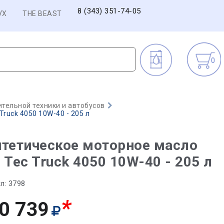
8 (343) 351-74-05
VX
THE BEAST
0
тельной техники и автобусов
ruck 4050 10W-40 - 205 л
тетическое моторное масло
 Tec Truck 4050 10W-40 - 205 л
л:
3798
*
0 739