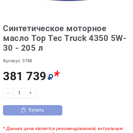
Синтетическое моторное
масло Top Tec Truck 4350 5W-
30 - 205 л
Артикул:
3788
*
381 739
−
+
Купить
* Данная цена является рекомендованной, актуальную