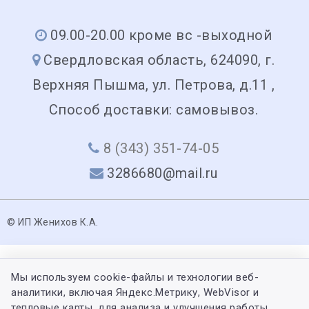
09.00-20.00 кроме вс -выходной
Свердловская область, 624090, г.
Верхняя Пышма, ул. Петрова, д.11 ,
Способ доставки: самовывоз.
8 (343) 351-74-05
3286680@mail.ru
© ИП Женихов К.А.
Мы используем cookie-файлы и технологии веб-
аналитики, включая Яндекс.Метрику, WebVisor и
тепловые карты, для анализа и улучшения работы