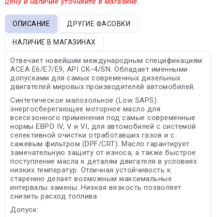
цену и наличие уточняйте в магазине.
ОПИСАНИЕ
ДРУГИЕ ФАСОВКИ
НАЛИЧИЕ В МАГАЗИНАХ
Отвечает новейшим международным спецификациям
ACEA E6/E7/E9, API CK-4/SN. Обладает именными
допусками для самых современных дизельных
двигателей мировых производителей автомобилей.
Синтетическое малозольное (Low SAPS)
энергосберегающее моторное масло для
всесезонного применения под самые современные
нормы ЕВРО IV, V и VI, для автомобилей с системой
селективной очистки отработавших газов и с
сажевым фильтром (DPF/CRT). Масло гарантирует
замечательную защиту от износа, а также быстрое
поступление масла к деталям двигателя в условиях
низких температур. Отличная устойчивость к
старению делает возможным максимальные
интервалы замены. Низкая вязкость позволяет
снизить расход топлива.
Допуск: