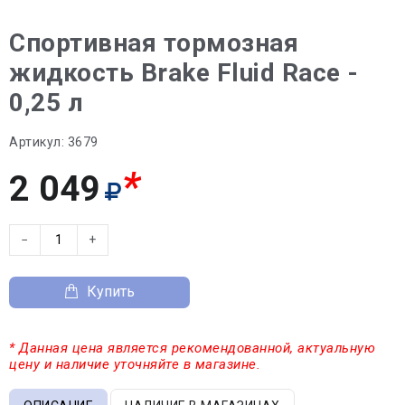
Спортивная тормозная
жидкость Brake Fluid Race -
0,25 л
Артикул:
3679
*
2 049
−
+
Купить
* Данная цена является рекомендованной, актуальную
цену и наличие уточняйте в магазине.