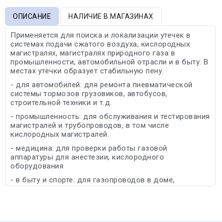
ОПИСАНИЕ
НАЛИЧИЕ В МАГАЗИНАХ
Применяется для поиска и локализации утечек в
системах подачи сжатого воздуха, кислородных
магистралях, магистралях природного газа в
промышленности, автомобильной отрасли и в быту. В
местах утечки образует стабильную пену.
- для автомобилей: для ремонта пневматической
системы тормозов грузовиков, автобусов,
строительной техники и т.д.
- промышленность: для обслуживания и тестирования
магистралей и трубопроводов, в том числе
кислородных магистралей.
- медицина: для проверки работы газовой
аппаратуры для анестезии, кислородного
оборудования
- в быту и спорте: для газопроводов в доме,
туристического снаряжения и др.