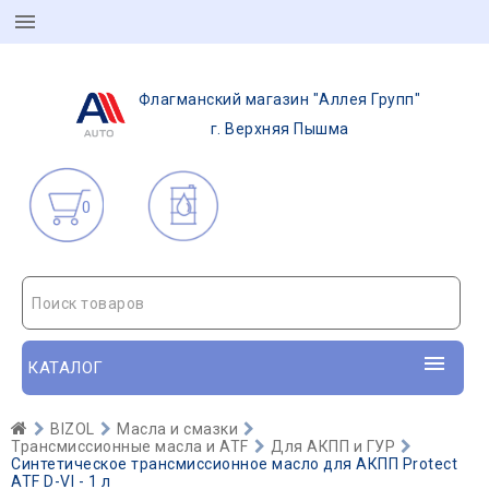
Флагманский магазин "Аллея Групп"
г. Верхняя Пышма
0
Поиск товаров
КАТАЛОГ
BIZOL
Масла и смазки
Трансмиссионные масла и ATF
Для АКПП и ГУР
Синтетическое трансмиссионное масло для АКПП Protect
ATF D-VI - 1 л