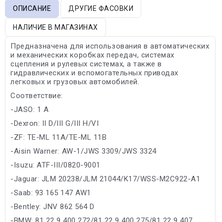
ОПИСАНИЕ
ДРУГИЕ ФАСОВКИ
НАЛИЧИЕ В МАГАЗИНАХ
Предназначена для использования в автоматических
и механических коробках передач, системах
сцепления и рулевых системах, а также в
гидравлических и вспомогательных приводах
легковых и грузовых автомобилей.
Соответствие:
-JASO: 1 A
-Dexron: II D/III G/III H/VI
-ZF: TE-ML 11A/TE-ML 11B
-Aisin Warner: AW-1/JWS 3309/JWS 3324
-Isuzu: ATF-III/0820-9001
-Jaguar: JLM 20238/JLM 21044/K17/WSS-M2C922-A1
-Saab: 93 165 147 AW1
-Bentley: JNV 862 564 D
-BMW: 81 22 9 400 272/81 22 9 400 275/81 22 9 407