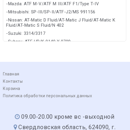
-Mazda: ATF M-V/ATF M III/ATF F1/Type T-IV
-Mitsubishi: SP-III/SP-II/ATF-J2/MS 991156
-Nissan: AT-Matic D Fluid/AT-Matic J Fluid/AT-Matic K
Fluid/AT-Matic S Fluid/N 402
-Suzuki: 3314/3317
-Subaru: ATF HP/K 0140 Y 0700
-Allison: TES 295/TES 389/C-4
Главная
Контакты
Корзина
Политика обработки персональных данных
09.00-20.00 кроме вс -выходной
Свердловская область, 624090, г.