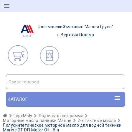
Флагманский магазин "Аллея Групп"
г. Верхняя Пышма
0
Поиск товаров
КАТАЛОГ
LiquiMoly
Лодочная программа
Моторные масла линейки Marine
2-х тактные масла
Полусинтетическое моторное масло для водной техники
Marine 2T DFI Motor Oil - 5 л