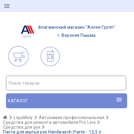
Флагманский магазин "Аллея Групп"
г. Верхняя Пышма
0
Поиск товаров
КАТАЛОГ
LiquiMoly
Автохимия профессиональная
Средства для ремонта автомобиля Pro Line
Средства для рук
Паста для мытья рук Handwasch-Paste - 12,5 л