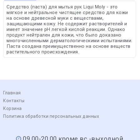
Средство (паста) для мытья рук Liqui Moly - это
мягкое и нейтральное чистящее средство для кожи
на основе древесной муки с веществами,
защищающими кожу. Не содержит растворителей и
имеет значение pH легкой кислой реакции. Однако
продукт нейтрален для кожи, что было доказано
многочисленными дерматологическими испытаниями.
Паста создана преимущественно на основе веществ
растительного происхождения.
Главная
Контакты
Корзина
Политика обработки персональных данных
09.00-20.00 кроме вс -выходной