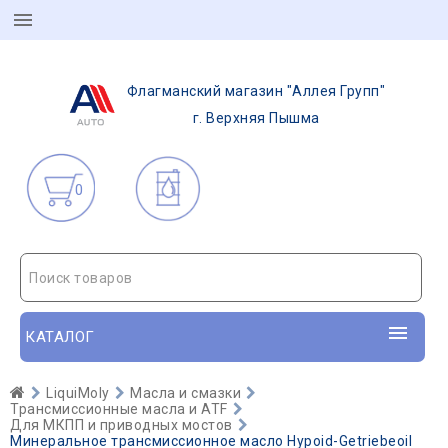
Флагманский магазин "Аллея Групп"
г. Верхняя Пышма
0
Поиск товаров
КАТАЛОГ
LiquiMoly
Масла и смазки
Трансмиссионные масла и ATF
Для МКПП и приводных мостов
Минеральное трансмиссионное масло Hypoid-Getriebeoil