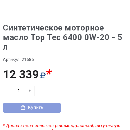
Синтетическое моторное
масло Top Tec 6400 0W-20 - 5
л
Артикул:
21585
*
12 339
−
+
Купить
* Данная цена является рекомендованной, актуальную