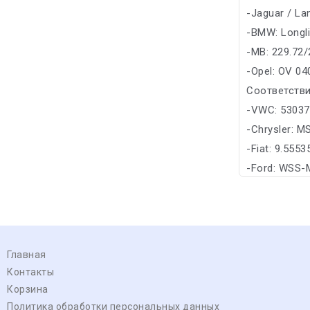
-Jaguar / La
-BMW: Longl
-MB: 229.72/
-Opel: OV 04
Соответстви
-VWC: 53037
-Chrysler: M
-Fiat: 9.555
-Ford: WSS
Главная
Контакты
Корзина
Политика обработки персональных данных