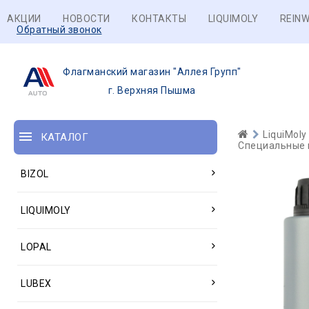
АКЦИИ
НОВОСТИ
КОНТАКТЫ
LIQUIMOLY
REINW
Обратный звонок
Флагманский магазин "Аллея Групп"
г. Верхняя Пышма
LiquiMoly
КАТАЛОГ
Специальные 
BIZOL
LIQUIMOLY
LOPAL
LUBEX