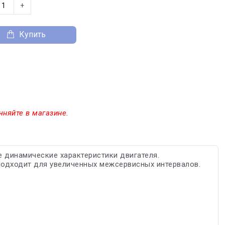
+
Купить
чняйте в магазине.
е динамические характеристики двигателя.
 Подходит для увеличенных межсервисных интервалов.