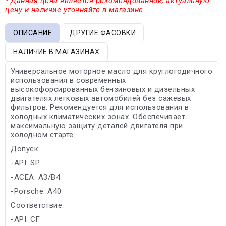
* Данная цена является рекомендованной, актуальную
цену и наличие уточняйте в магазине.
ОПИСАНИЕ
ДРУГИЕ ФАСОВКИ
НАЛИЧИЕ В МАГАЗИНАХ
Универсальное моторное масло для круглогодичного
использования в современных
высокофорсированных бензиновых и дизельных
двигателях легковых автомобилей без сажевых
фильтров. Рекомендуется для использования в
холодных климатических зонах. Обеспечивает
максимальную защиту деталей двигателя при
холодном старте.
Допуск:
-API: SP
-ACEA: A3/B4
-Porsche: A40
Соответствие:
-API: CF