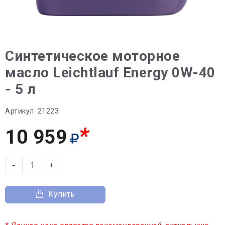
Синтетическое моторное
масло Leiсhtlauf Energy 0W-40
- 5 л
Артикул:
21223
*
10 959
−
+
Купить