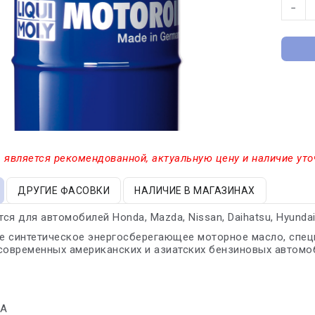
−
 является рекомендованной, актуальную цену и наличие уто
ДРУГИЕ ФАСОВКИ
НАЛИЧИЕ В МАГАЗИНАХ
я для автомобилей Honda, Mazda, Nissan, Daihatsu, Hyundai, Ki
е синтетическое энергосберегающее моторное масло, спец
современных американских и азиатских бензиновых автомо
7A