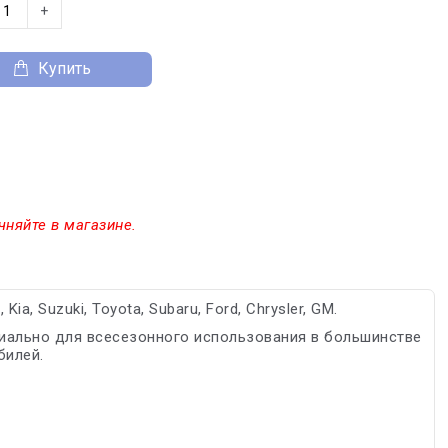
+
Купить
чняйте в магазине.
a, Suzuki, Toyota, Subaru, Ford, Chrysler, GM.
иально для всесезонного использования в большинстве
билей.