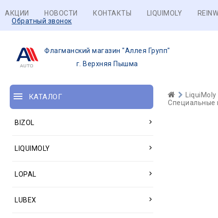
АКЦИИ
НОВОСТИ
КОНТАКТЫ
LIQUIMOLY
REINW
Обратный звонок
Флагманский магазин "Аллея Групп"
г. Верхняя Пышма
LiquiMoly
КАТАЛОГ
Специальные м
BIZOL
LIQUIMOLY
LOPAL
LUBEX