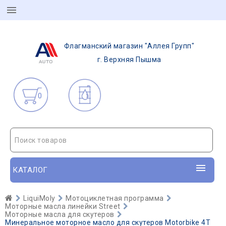
Флагманский магазин "Аллея Групп"
г. Верхняя Пышма
0
Поиск товаров
КАТАЛОГ
LiquiMoly
Мотоциклетная программа
Моторные масла линейки Street
Моторные масла для скутеров
Минеральное моторное масло для скутеров Motorbike 4T