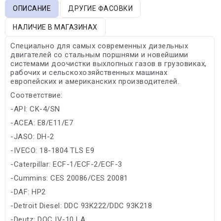
ОПИСАНИЕ
ДРУГИЕ ФАСОВКИ
НАЛИЧИЕ В МАГАЗИНАХ
Специально для самых современных дизельных
двигателей со стальным поршнями и новейшими
системами доочистки выхлопных газов в грузовиках,
рабочих и сельскохозяйственных машинах
европейских и американских производителей.
Соответствие:
-API: CK-4/SN
-ACEA: E8/E11/E7
-JASO: DH-2
-IVECO: 18-1804 TLS E9
-Caterpillar: ECF-1/ECF-2/ECF-3
-Cummins: CES 20086/CES 20081
-DAF: HP2
-Detroit Diesel: DDC 93K222/DDC 93K218
-Deutz: DQC IV-10 LA