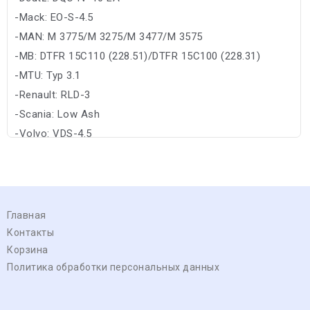
-Mack: EO-S-4.5
-MAN: M 3775/M 3275/M 3477/M 3575
-MB: DTFR 15C110 (228.51)/DTFR 15C100 (228.31)
-MTU: Typ 3.1
-Renault: RLD-3
-Scania: Low Ash
-Volvo: VDS-4.5
Главная
Контакты
Корзина
Политика обработки персональных данных