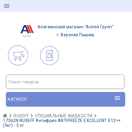
Флагманский магазин "Аллея Групп"
г. Верхняя Пышма
0
Поиск товаров
КАТАЛОГ
RUSEFF
СПЕЦИАЛЬНЫЕ ЖИДКОСТИ
17362N RUSEFF Антифриз ANTIFREEZE EXCELLENT G12++
(5кг) - 5 кг