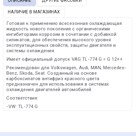
ОПИСАНИЕ
ДРУГИЕ ФАСОВКИ
НАЛИЧИЕ В МАГАЗИНАХ
Готовая к применению всесезонная охлаждающая
жидкость нового поколения с органическими
ингибиторами коррозии в сочетании с добавкой
силикатов, для обеспечения высокого уровня
эксплуатационных свойств, защиты двигателя и
системы охлаждения.
Имеет официальный допуск VAG TL-774 G = G 12++
Рекомендован для Volkswagen, Audi, MAN, Mercedes-
Benz, Skoda, Seat. Созданный на основе
карбоксилатов антифриз красного цвета
предназначен для использования в системах
охлаждения двигателей автомобилей.
Соответствие:
-VW: TL-774 G