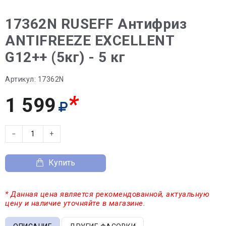
17362N RUSEFF Антифриз
ANTIFREEZE EXCELLENT
G12++ (5кг) - 5 кг
Артикул:
17362N
*
1 599
−
+
Купить
* Данная цена является рекомендованной, актуальную
цену и наличие уточняйте в магазине.