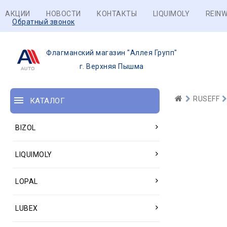
АКЦИИ
НОВОСТИ
КОНТАКТЫ
LIQUIMOLY
REINW
Обратный звонок
Флагманский магазин "Аллея Групп"
г. Верхняя Пышма
RUSEFF
КАТАЛОГ
BIZOL
LIQUIMOLY
LOPAL
LUBEX