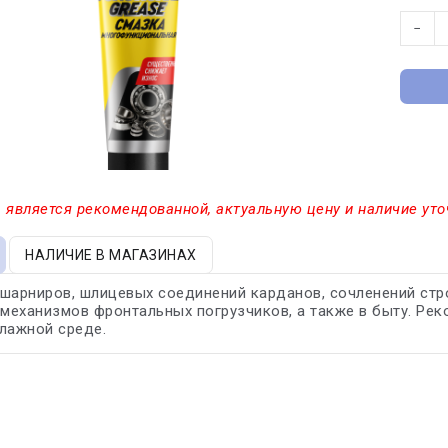
−
 является рекомендованной, актуальную цену и наличие уто
НАЛИЧИЕ В МАГАЗИНАХ
шарниров, шлицевых соединений карданов, сочленений стро
 механизмов фронтальных погрузчиков, а также в быту. Ре
лажной среде.