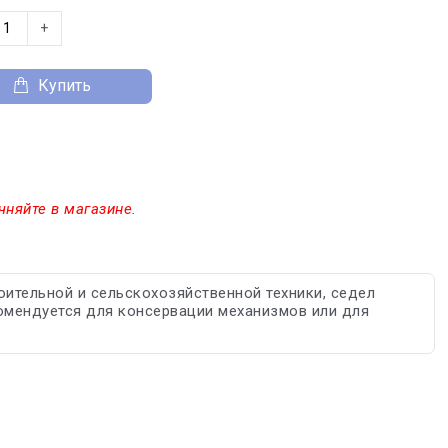
+
Купить
чняйте в магазине.
ительной и сельскохозяйственной техники, седел
комендуется для консервации механизмов или для