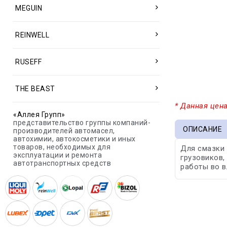
MEGUIN
REINWELL
RUSEFF
THE BEAST
* Данная цена
«Аллея Групп»
представительство группы компаний-
ОПИСАНИЕ
производителей автомасел,
автохимии, автокосметики и иных
товаров, необходимых для
Для смазки 
эксплуатации и ремонта
грузовиков,
автотранспортных средств
работы во в