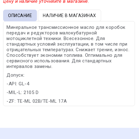
цену и наличие уточняйте в магазине.
ОПИСАНИЕ
НАЛИЧИЕ В МАГАЗИНАХ
Минеральное трансмиссионное масло для коробок
передач и редукторов малокубатурной
мотоциклетной техники. Всесезонное. Для
стандартных условий эксплуатации, в том числе при
отрицательных температурах. Снижает трение, износ.
Способствует экономии топлива. Оптимально для
сервисного использования. Для стандартных
интервалов замены.
Допуск:
-API: GL-4
-MIL-L: 2105 D
-ZF: TE-ML 02B/TE-ML 17A