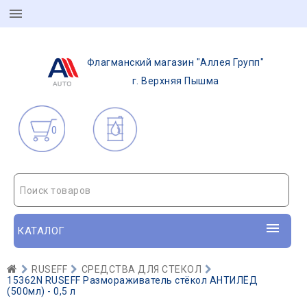
Флагманский магазин "Аллея Групп"
г. Верхняя Пышма
0
Поиск товаров
КАТАЛОГ
RUSEFF
СРЕДСТВА ДЛЯ СТЕКОЛ
15362N RUSEFF Размораживатель стёкол АНТИЛЁД
(500мл) - 0,5 л