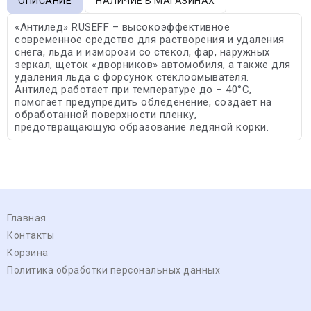
ОПИСАНИЕ
НАЛИЧИЕ В МАГАЗИНАХ
«Антилед» RUSEFF – высокоэффективное
современное средство для растворения и удаления
снега, льда и изморози со стекол, фар, наружных
зеркал, щеток «дворников» автомобиля, а также для
удаления льда с форсунок стеклоомывателя.
Антилед работает при температуре до – 40°С,
помогает предупредить обледенение, создает на
обработанной поверхности пленку,
предотвращающую образование ледяной корки.
Главная
Контакты
Корзина
Политика обработки персональных данных