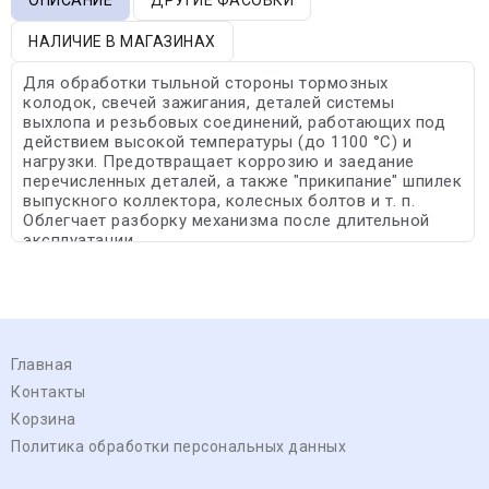
НАЛИЧИЕ В МАГАЗИНАХ
Для обработки тыльной стороны тормозных
колодок, свечей зажигания, деталей системы
выхлопа и резьбовых соединений, работающих под
действием высокой температуры (до 1100 °С) и
нагрузки. Предотвращает коррозию и заедание
перечисленных деталей, а также "прикипание" шпилек
выпускного коллектора, колесных болтов и т. п.
Облегчает разборку механизма после длительной
эксплуатации.
Главная
Контакты
Корзина
Политика обработки персональных данных