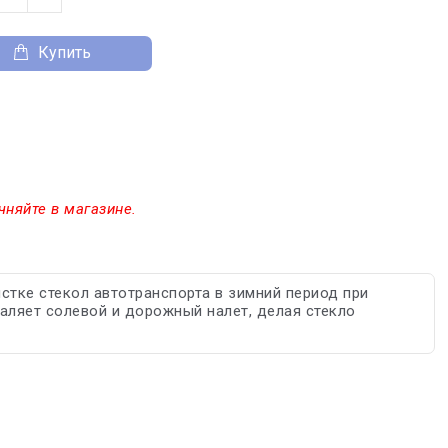
Купить
чняйте в магазине.
стке стекол автотранспорта в зимний период при
даляет солевой и дорожный налет, делая стекло