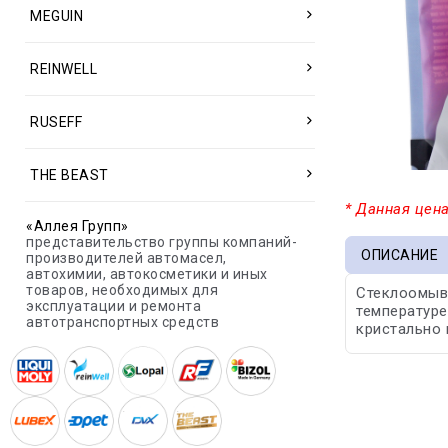
MEGUIN
REINWELL
RUSEFF
THE BEAST
* Данная цена
«Аллея Групп»
представительство группы компаний-
ОПИСАНИЕ
производителей автомасел,
автохимии, автокосметики и иных
товаров, необходимых для
Стеклоомыва
эксплуатации и ремонта
температуре
автотранспортных средств
кристально