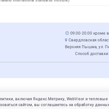
Thailand International Standards Institute)
09.00-20.00 кроме 
Свердловская область
Верхняя Пышма, ул. Пе
Способ доставки
литики, включая Яндекс.Метрику, WebVisor и тепловые 
зоваться сайтом, вы соглашаетесь на обработку данных