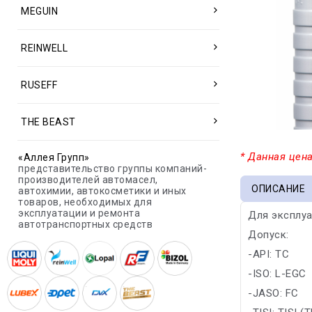
MEGUIN
REINWELL
RUSEFF
THE BEAST
* Данная цена
«Аллея Групп»
представительство группы компаний-
производителей автомасел,
ОПИСАНИЕ
автохимии, автокосметики и иных
товаров, необходимых для
эксплуатации и ремонта
Для эксплуа
автотранспортных средств
Допуск:
-API: TC
-ISO: L-EGC
-JASO: FC