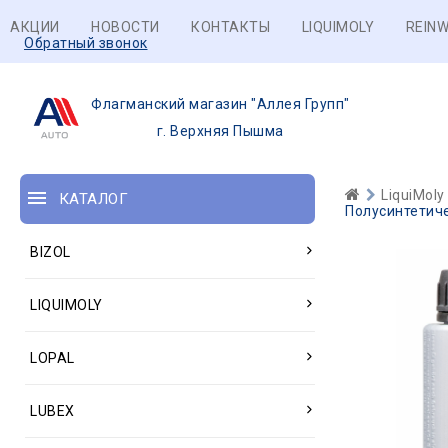
АКЦИИ
НОВОСТИ
КОНТАКТЫ
LIQUIMOLY
REINW
Обратный звонок
Флагманский магазин "Аллея Групп"
г. Верхняя Пышма
LiquiMoly
КАТАЛОГ
Полусинтетиче
BIZOL
LIQUIMOLY
LOPAL
LUBEX