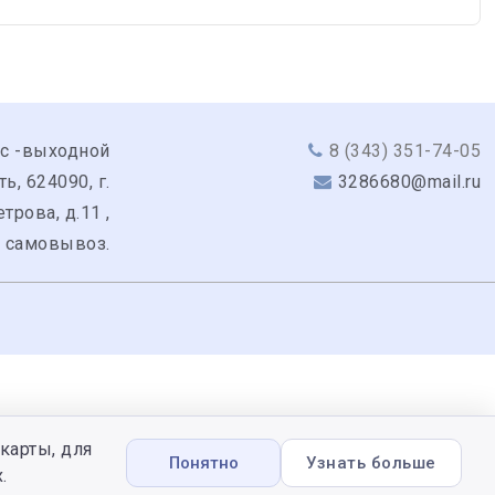
вс -выходной
8 (343) 351-74-05
, 624090, г.
3286680@mail.ru
трова, д.11 ,
: самовывоз.
карты, для
Понятно
Узнать больше
.