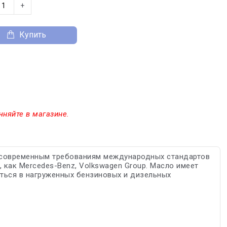
+
Купить
чняйте в магазине.
т современным требованиям международных стандартов
, как Mercedes-Benz, Volkswagen Group. Масло имеет
аться в нагруженных бензиновых и дизельных