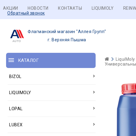
АКЦИИ
НОВОСТИ
КОНТАКТЫ
LIQUIMOLY
REINW
Обратный звонок
Флагманский магазин "Аллея Групп"
г. Верхняя Пышма
LiquiMoly
КАТАЛОГ
Универсальные
BIZOL
LIQUIMOLY
LOPAL
LUBEX