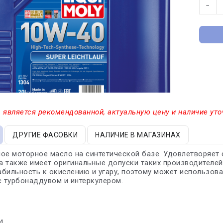
−
 является рекомендованной, актуальную цену и наличие уто
ДРУГИЕ ФАСОВКИ
НАЛИЧИЕ В МАГАЗИНАХ
ное моторное масло на синтетической базе. Удовлетворяе
 а также имеет оригинальные допуски таких производителей
бильность к окислению и угару, поэтому может использов
с турбонаддувом и интеркулером.
4