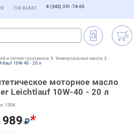
8 (343) 351-74-05
VX
THE BEAST
0
й и лёгких грузовиков
Универсальные масла
tlauf 10W-40 - 20 л
тетическое моторное масло
er Leichtlauf 10W-40 - 20 л
л:
1304
*
 989