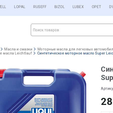
ELL
LOPAL
RUSEFF
BIZOL
LUBEX
OPET
D
Поиск товаров
Масла и смазки
Моторные масла для легковых автомобиле
 масла Leichtlauf
Синтетическое моторное масло Super Leich
Син
Sup
Артику
28